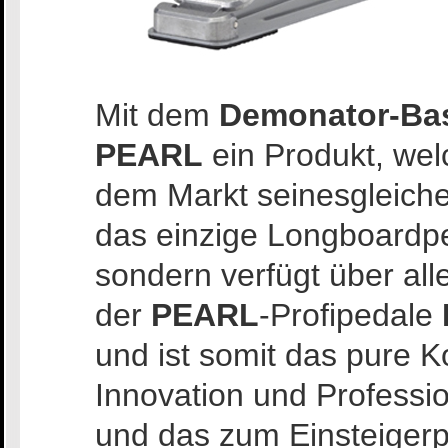
Mit dem
Demonator-Ba
PEARL
ein Produkt, wel
dem Markt seinesgleichen
das einzige Longboardped
sondern verfügt über al
der
PEARL
-Profipedale
und ist somit das pure 
Innovation und Professi
und das zum Einsteigerp