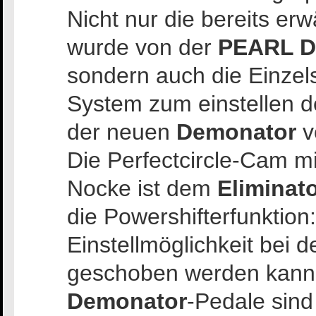
Nicht nur die bereits er
wurde von der
PEARL D
sondern auch die Einzels
System zum einstellen d
der neuen
Demonator
v
Die Perfectcircle-Cam m
Nocke ist dem
Eliminat
die Powershifterfunktion:
Einstellmöglichkeit bei d
geschoben werden kann
Demonator
-Pedale sind