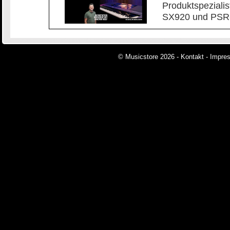
Produktspeziali
SX920 und PSR-
© Musicstore 2026 -
Kontakt
-
Impre