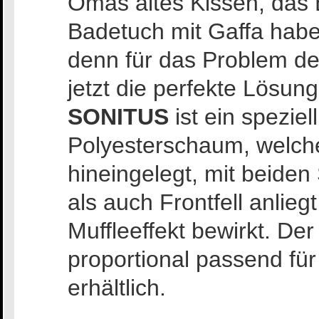
Omas altes Kissen, das 
Badetuch mit Gaffa haben
denn für das Problem d
jetzt die perfekte Lösung
SONITUS
ist ein spezie
Polyesterschaum, welch
hineingelegt, mit beiden
als auch Frontfell anlieg
Muffleeffekt bewirkt. De
proportional passend fü
erhältlich.