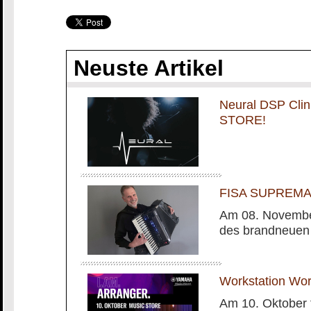
Neuste Artikel
Neural DSP Cli
STORE!
FISA SUPREMA m
Am 08. November
des brandneuen
Workstation Wo
Am 10. Oktober 