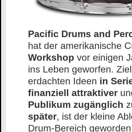
Pacific Drums and Per
hat der amerikanische C
Workshop
vor einigen 
ins Leben geworfen. Zie
erdachten Ideen
in Seri
finanziell attraktiver
un
Publikum zugänglich
z
später
, ist der kleine A
Drum-Bereich geworden. 