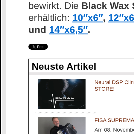
bewirkt. Die
Black Wax 
erhältlich:
10″x6″
,
12″x6
und
14″x6,5″
.
Neuste Artikel
Neural DSP Cli
STORE!
FISA SUPREMA m
Am 08. November