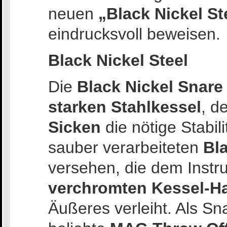
neuen
„Black Nickel St
eindrucksvoll beweisen.
Black Nickel Steel
Die
Black Nickel Snar
starken Stahlkessel
, d
Sicken
die nötige Stabili
sauber verarbeiteten
Bl
versehen, die dem Instr
verchromten Kessel-H
Äußeres verleiht. Als S