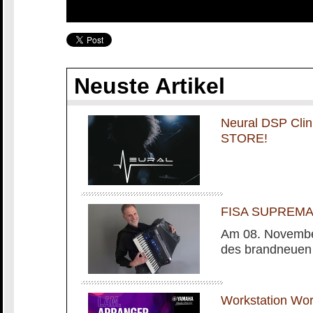
Neuste Artikel
Neural DSP Cli
STORE!
FISA SUPREMA m
Am 08. November
des brandneuen
Workstation Wo