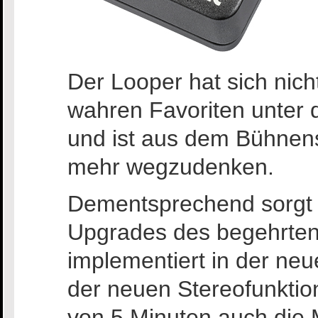
Der Looper hat sich nich
wahren Favoriten unter 
und ist aus dem Bühnense
mehr wegzudenken.
Dementsprechend sorgt T
Upgrades des begehrten
implementiert in der ne
der neuen Stereofunktio
von 5 Minuten auch die 