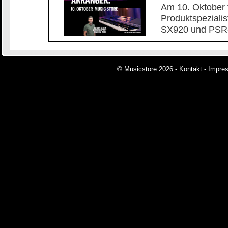
Am 10. Oktober 
Produktspeziali
SX920 und PSR-
© Musicstore 2026 -
Kontakt
-
Impre