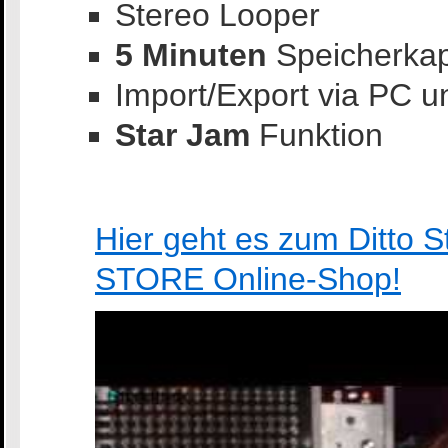
Stereo Looper
5 Minuten
Speicherkap
Import/Export via PC 
Star Jam
Funktion
Hier geht es zum Ditto 
STORE Online-Shop!