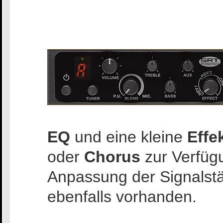
EQ
und eine kleine
Effe
oder
Chorus
zur Verfügu
Anpassung der Signalstär
ebenfalls vorhanden.