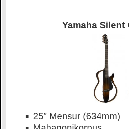
Yamaha Silent 
25″ Mensur (634mm)
Mahagonikorpus