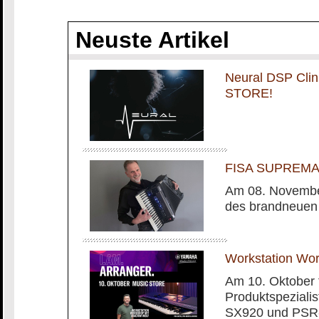
Neuste Artikel
Neural DSP Cli
STORE!
FISA SUPREMA m
Am 08. November
des brandneuen
Workstation Wo
Am 10. Oktober 
Produktspeziali
SX920 und PSR-