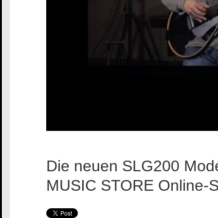
Die neuen SLG200 Model
MUSIC STORE Online-Sho