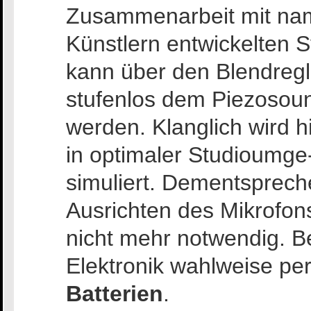
Zusammenarbeit mit na
Künstlern entwickelten 
kann über den Blendregl
stufenlos dem Piezosou
werden. Klanglich wird h
in optimaler Studioumg
simuliert. Dementsprech
Ausrichten des Mikrofon
nicht mehr notwendig. Be
Elektronik wahlweise pe
Batterien
.