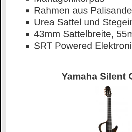
Rahmen aus Palisande
Urea Sattel und Stegei
43mm Sattelbreite, 5
SRT Powered Elektron
Yamaha Silent 