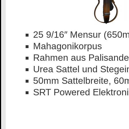
25 9/16″ Mensur (650
Mahagonikorpus
Rahmen aus Palisande
Urea Sattel und Stegei
50mm Sattelbreite, 6
SRT Powered Elektron