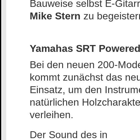
Bauweise selbst E-Gitar
Mike Stern
zu begeister
Yamahas SRT Powered
Bei den neuen 200-Mode
kommt zunächst das ne
Einsatz, um den Instrum
natürlichen Holzcharakt
verleihen.
Der Sound des in