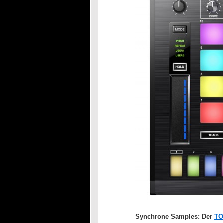
Synchrone Samples: Der
TO