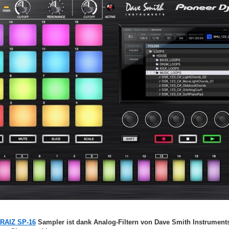
RAIZ SP-16
Sampler ist dank Analog-Filtern von Dave Smith Instruments