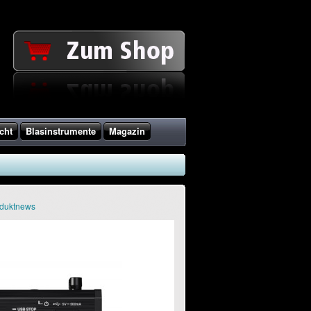
cht
Blasinstrumente
Magazin
oduktnews