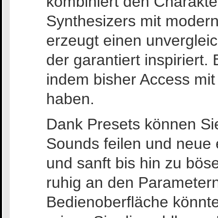
kombiniert den Charakte
Synthesizers mit modern
erzeugt einen unverglei
der garantiert inspiriert
indem bisher Access mi
haben.
Dank Presets können Sie
Sounds feilen und neue
und sanft bis hin zu bös
ruhig an den Parametern 
Bedienoberfläche könnte 