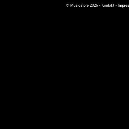
© Musicstore 2026 -
Kontakt
-
Impre