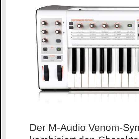
Der M-Audio Venom-Synt