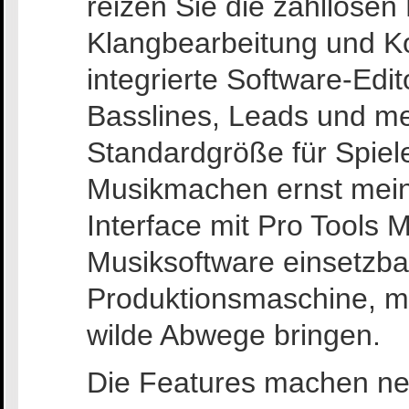
reizen Sie die zahllosen
Klangbearbeitung und Ko
integrierte Software-Edit
Basslines, Leads und m
Standardgröße für Spiele
Musikmachen ernst mein
Interface mit Pro Tools
Musiksoftware einsetzbar
Produktionsmaschine, mi
wilde Abwege bringen.
Die Features machen neu