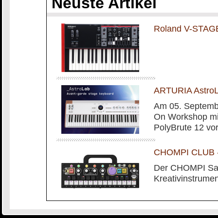
Neuste Artikel
Roland V-STAG
ARTURIA AstroL
Am 05. Septembe
On Workshop mit
PolyBrute 12 vo
CHOMPI CLUB - 
Der CHOMPI Sam
Kreativinstrumen