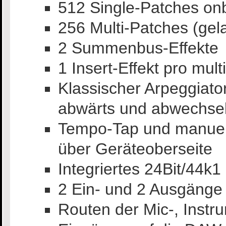
512 Single-Patches on
256 Multi-Patches (gel
2 Summenbus-Effekte
1 Insert-Effekt pro mul
Klassischer Arpeggiator
abwärts und abwechse
Tempo-Tap und manuel
über Geräteoberseite
Integriertes 24Bit/44k
2 Ein- und 2 Ausgänge
Routen der Mic-, Instr