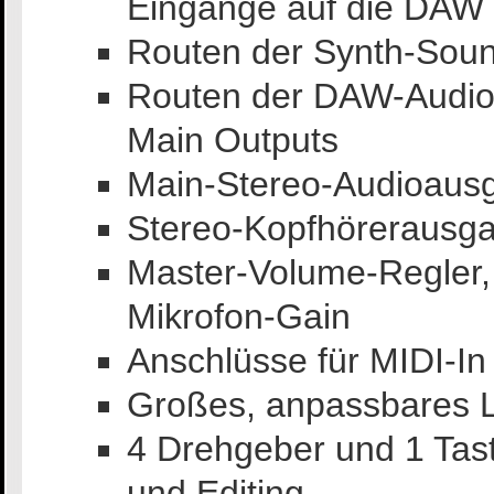
Eingänge auf die DAW
Routen der Synth-Sou
Routen der DAW-Audio
Main Outputs
Main-Stereo-Audioausg
Stereo-Kopfhörerausga
Master-Volume-Regler, 
Mikrofon-Gain
Anschlüsse für MIDI-In
Großes, anpassbares 
4 Drehgeber und 1 Tas
und Editing