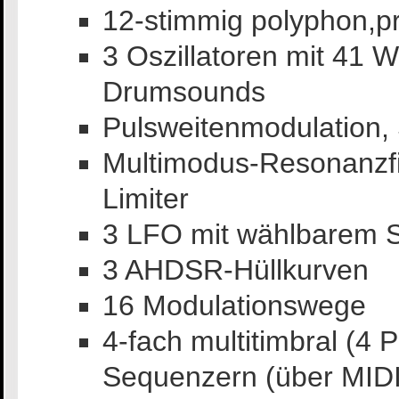
12-stimmig polyphon,p
3 Oszillatoren mit 41 
Drumsounds
Pulsweitenmodulation,
Multimodus-Resonanzfil
Limiter
3 LFO mit wählbarem 
3 AHDSR-Hüllkurven
16 Modulationswege
4-fach multitimbral (4 
Sequenzern (über MIDI