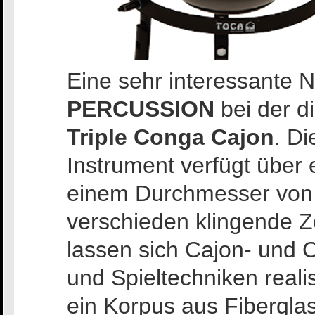
Eine sehr interessante N
PERCUSSION
bei der d
Triple Conga Cajon
. Di
Instrument verfügt über 
einem Durchmesser von 14
verschieden klingende Zo
lassen sich Cajon- und 
und Spieltechniken real
ein Korpus aus Fibergla