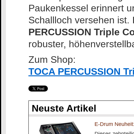
Paukenkessel erinnert u
Schallloch versehen ist
PERCUSSION Triple C
robuster, höhenverstellb
Zum Shop:
TOCA PERCUSSION Tri
Neuste Artikel
E-Drum Neuheit:
Dieses zehnteilig