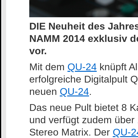
DIE Neuheit des Jahres!
NAMM 2014 exklusiv de
vor.
Mit dem
QU-24
knüpft A
erfolgreiche Digitalpult
neuen
QU-24
.
Das neue Pult bietet 8 
und verfügt zudem über
Stereo Matrix. Der
QU-2