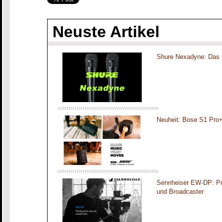
Neuste Artikel
Shure Nexadyne: Das 
Neuheit: Bose S1 Pro
Sennheiser EW-DP: Por
und Broadcaster