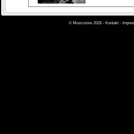
© Musicstore 2026 -
Kontakt
-
Impre