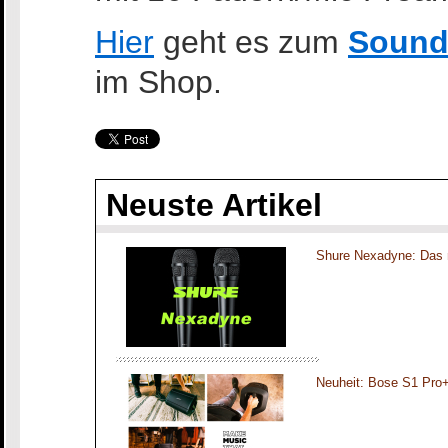
Hier
geht es zum
Soundc
im Shop.
Neuste Artikel
Shure Nexadyne: Das 
Neuheit: Bose S1 Pro