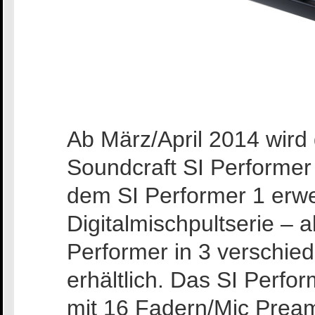
Ab März/April 2014 wird
Soundcraft SI Performer D
dem SI Performer 1 erwe
Digitalmischpultserie – a
Performer in 3 versch
erhältlich. Das SI Perfor
mit 16 Fadern/Mic Prea