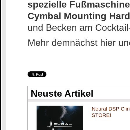
spezielle Fußmaschin
Cymbal Mounting Hard
und Becken am Cocktail-
Mehr demnächst hier u
Neuste Artikel
Neural DSP Cli
STORE!