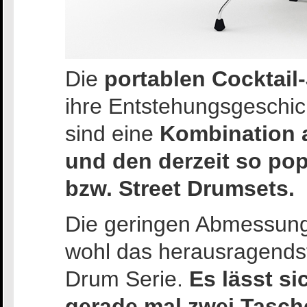
Die
portablen Cocktail
ihre Entstehungsgeschic
sind eine
Kombination a
und den derzeit so po
bzw. Street Drumsets.
Die geringen Abmessung
wohl das herausragendst
Drum Serie.
Es lässt si
gerade mal zwei Tasch