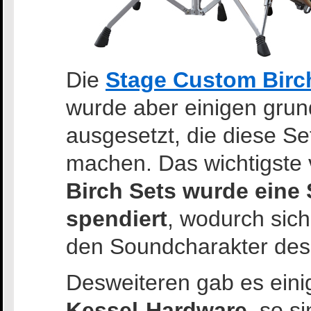
Die
Stage Custom Birc
wurde aber einigen gru
ausgesetzt, die diese Set
machen. Das wichtigste
Birch Sets wurde eine
spendiert
, wodurch sich
den Soundcharakter des 
Desweiteren gab es ein
Kessel-Hardware
, so si