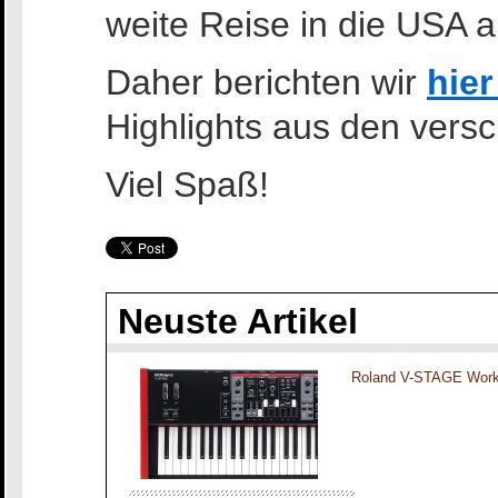
weite Reise in die USA a
Daher berichten wir
hie
Highlights aus den vers
Viel Spaß!
Neuste Artikel
Roland V-STAGE Work