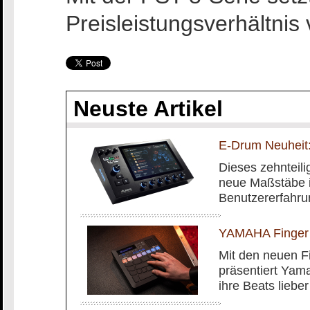
Preisleistungsverhältnis
Neuste Artikel
E-Drum Neuheit:
Dieses zehnteilig
neue Maßstäbe i
Benutzererfahru
YAMAHA Finger
Mit den neuen 
präsentiert Yam
ihre Beats liebe