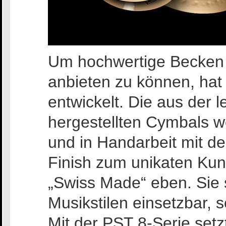
Um hochwertige Becken z
anbieten zu können, hat
entwickelt. Die aus der
hergestellten Cymbals w
und in Handarbeit mit de
Finish zum unikaten Kun
„Swiss Made“ eben. Sie 
Musikstilen einsetzbar, s
Mit der PST 8-Serie setz