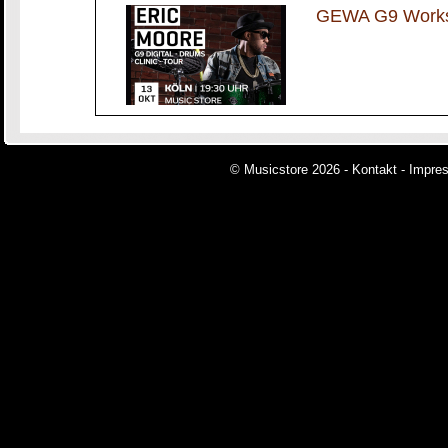
GEWA G9 Worksh
© Musicstore 2026 -
Kontakt
-
Impre