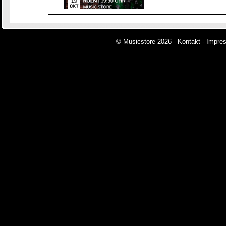
© Musicstore 2026 -
Kontakt
-
Impre