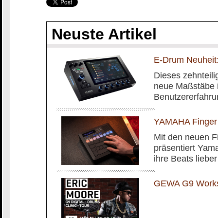
Neuste Artikel
E-Drum Neuheit:
Dieses zehnteilig
neue Maßstäbe i
Benutzererfahru
YAMAHA Finger
Mit den neuen 
präsentiert Yam
ihre Beats liebe
GEWA G9 Worksh