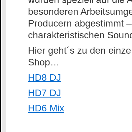
besonderen Arbeitsumg
Producern abgestimmt – 
charakteristischen Soun
Hier geht´s zu den einz
Shop…
HD8 DJ
HD7 DJ
HD6 Mix