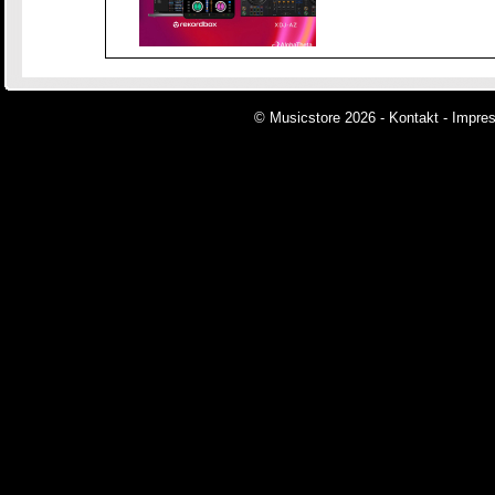
© Musicstore 2026 -
Kontakt
-
Impre