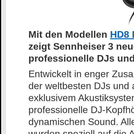
Mit den Modellen
HD8 
zeigt Sennheiser 3 neu
professionelle DJs un
Entwickelt in enger Zus
der weltbesten DJs und 
exklusivem Akustiksystem
professionelle DJ-Kopfhö
dynamischen Sound. Alle
wurden speziell auf die