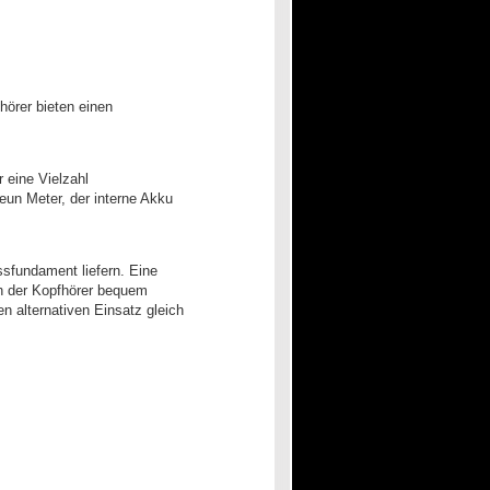
hörer bieten einen
 eine Vielzahl
eun Meter, der interne Akku
ssfundament liefern. Eine
ch der Kopfhörer bequem
en alternativen Einsatz gleich