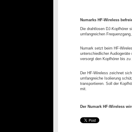
Numarks HF-Wireless befrei
Die drahtlosen DJ-Kopfhörer s
umfangreichen Frequenzgang, 
Numark setzt beim HF-Wireless
unterschiedlicher Audiogeräte
versorgt den Kopfhörer bis zu
Der HF-Wireless zeichnet sich 
umfangreiche Isolierung schüt
transportieren. Soll der Kopfh
mit.
Der Numark HF-Wireless wird