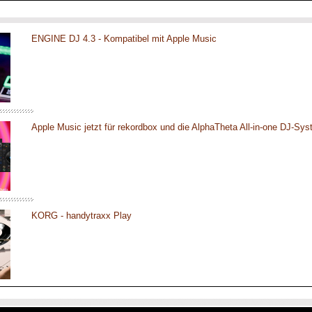
ENGINE DJ 4.3 - Kompatibel mit Apple Music
Apple Music jetzt für rekordbox und die AlphaTheta All-in-one DJ-Sy
KORG - handytraxx Play