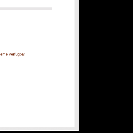
steme verfügbar