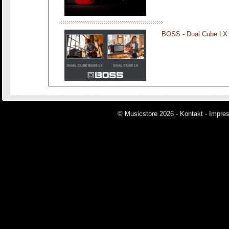
BOSS - Dual Cube LX
© Musicstore 2026 -
Kontakt
-
Impre