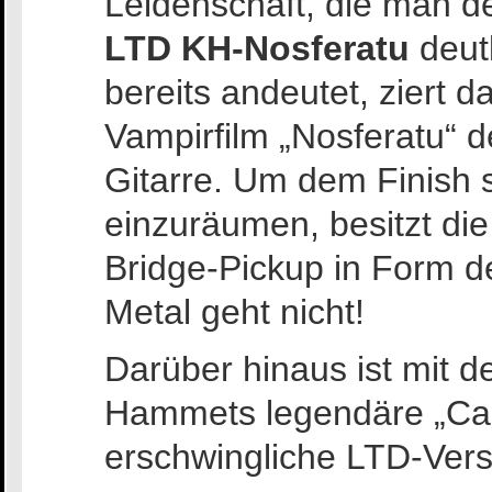
Leidenschaft, die man de
LTD KH-Nosferatu
deut
bereits andeutet, ziert 
Vampirfilm „Nosferatu“ d
Gitarre. Um dem Finish s
einzuräumen, besitzt die
Bridge-Pickup in Form 
Metal geht nicht!
Darüber hinaus ist mit d
Hammets legendäre „Caut
erschwingliche LTD-Versi