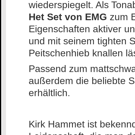
wiederspiegelt. Als To
Het Set von EMG
zum Ei
Eigenschaften aktiver un
und mit seinem tighten S
Peitschenhieb knallen lä
Passend zum mattschwarz
außerdem die beliebte 
erhältlich.
Kirk Hammet ist bekennd