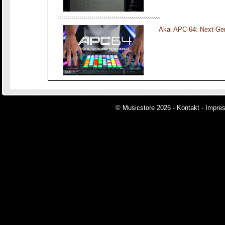
Akai APC-64: Next-Gen
© Musicstore 2026 -
Kontakt
-
Impre