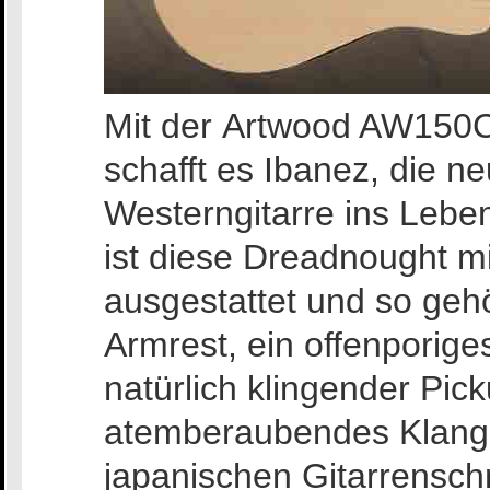
Mit der Artwood AW150
schafft es Ibanez, die n
Westerngitarre ins Leb
ist diese Dreadnought m
ausgestattet und so geh
Armrest, ein offenporige
natürlich klingender Pic
atemberaubendes Klangb
japanischen Gitarrensch