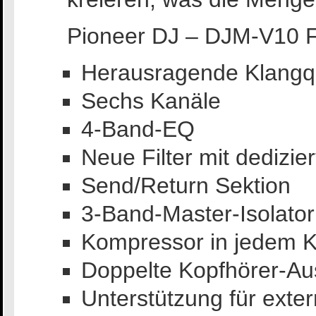
Pioneer DJ – DJM-V10 F
Herausragende Klangqu
Sechs Kanäle
4-Band-EQ
Neue Filter mit dedizi
Send/Return Sektion
3-Band-Master-Isolator
Kompressor in jedem K
Doppelte Kopfhörer-A
Unterstützung für exte