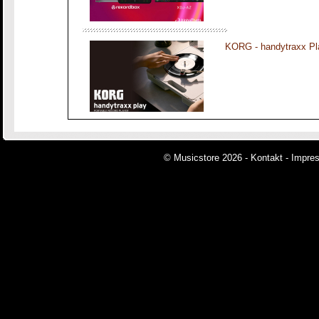
KORG - handytraxx Pl
© Musicstore 2026 -
Kontakt
-
Impre