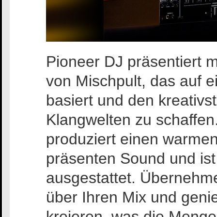
Pioneer DJ präsentiert 
von Mischpult, das auf 
basiert und den kreativst
Klangwelten zu schaffen
produziert einen warme
präsenten Sound und ist 
ausgestattet. Übernehmen
über Ihren Mix und genie
kreieren, was die Menge 