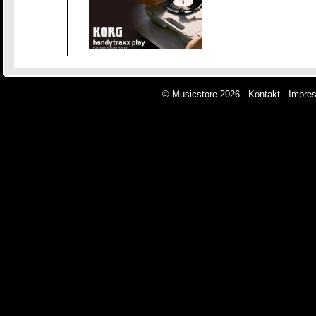
© Musicstore 2026 -
Kontakt
-
Impre