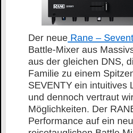
Der neue
Rane – Seven
Battle-Mixer aus Massiv
aus der gleichen DNS, d
Familie zu einem Spitzen
SEVENTY ein intuitives 
und dennoch vertraut w
Möglichkeiten. Der RAN
Performance auf ein neu
reisetauglichen Battle Mi