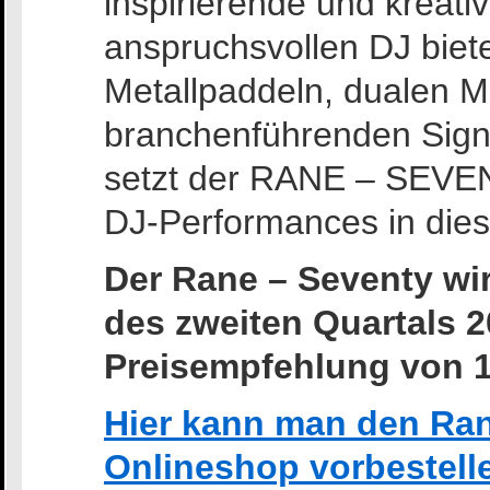
inspirierende und kreati
anspruchsvollen DJ biete
Metallpaddeln, dualen 
branchenführenden Sign
setzt der RANE – SEVEN
DJ-Performances in dies
Der Rane – Seventy wi
des zweiten Quartals 2
Preisempfehlung von 1.
Hier kann man den Ran
Onlineshop vorbestell