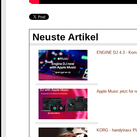
Neuste Artikel
ENGINE DJ 4.3 - Komp
Apple Music jetzt für 
KORG - handytraxx Pl