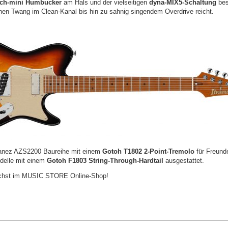
ch-mini Humbucker
am Hals und der vielseitigen
dyna-MIX5-Schaltung
bes
en Twang im Clean-Kanal bis hin zu sahnig singendem Overdrive reicht.
banez AZS2200 Baureihe mit einem
Gotoh T1802 2-Point-Tremolo
für Freund
delle mit einem
Gotoh F1803 String-Through-Hardtail
ausgestattet.
ächst im MUSIC STORE Online-Shop!