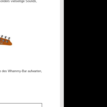
onders vielseitige Sounds,
e des Whammy-Bar aufwarten,