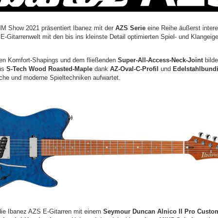
M Show 2021 präsentiert Ibanez mit der
AZS Serie
eine Reihe äußerst intere
r E-Gitarrenwelt mit den bis ins kleinste Detail optimierten Spiel- und Klangei
en Komfort-Shapings und dem fließenden
Super-All-Access-Neck-Joint
bilde
aus
S-Tech Wood Roasted-Maple
dank
AZ-Oval-C-Profil
und
Edelstahlbund
sche und moderne Spieltechniken aufwartet.
 die Ibanez AZS E-Gitarren mit einem
Seymour Duncan Alnico II Pro Custom