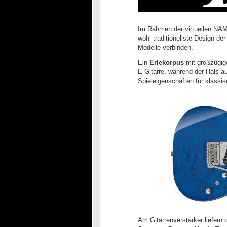
Im Rahmen der virtuellen NAM
wohl traditionellste Design de
Modelle verbinden.
Ein
Erlekorpus
mit großzügig
E-Gitarre, während der Hals 
Spieleigenschaften für klassi
Am Gitarrenverstärker liefern