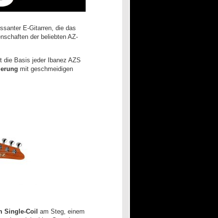
ssanter E-Gitarren, die das
genschaften der beliebten AZ-
t die Basis jeder Ibanez AZS
ierung
mit geschmeidigen
 Single-Coil
am Steg, einem