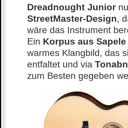
Dreadnought Junior
nu
StreetMaster-Design
, 
wäre das Instrument bere
Ein
Korpus aus Sapele
warmes Klangbild, das s
entfaltet und via
Tonabn
zum Besten gegeben we