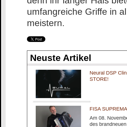
denn ihr langer Hals bie
umfangreiche Griffe in a
meistern.
Neuste Artikel
Neural DSP Cli
STORE!
FISA SUPREMA m
Am 08. November
des brandneuen