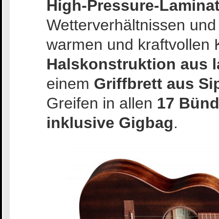
High-Pressure-Lamina
Wetterverhältnissen und
warmen und kraftvollen K
Halskonstruktion aus 
einem
Griffbrett aus Si
Greifen in allen
17 Bün
inklusive Gigbag
.