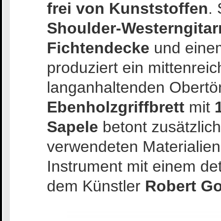
frei von Kunststoffen
.
Shoulder-Westerngitar
Fichtendecke
und ein
produziert ein mittenreic
langanhaltenden Obertön
Ebenholzgriffbrett
mit
Sapele
betont zusätzlich
verwendeten Materialien
Instrument mit einem de
dem Künstler
Robert Go