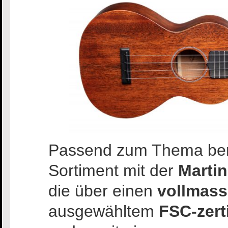
Passend zum Thema berei
Sortiment mit der
Marti
die über einen
vollmass
ausgewähltem
FSC-zert