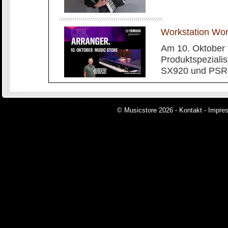
Workstation Wo
Am 10. Oktober 
Produktspeziali
SX920 und PSR-
© Musicstore 2026 -
Kontakt
-
Impre