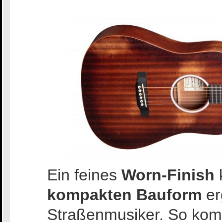
Ein feines
Worn-Finish
k
kompakten Bauform
er
Straßenmusiker. So ko