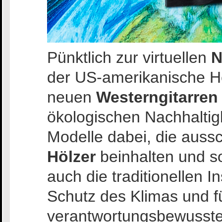
Pünktlich zur virtuellen
N
der US-amerikanische He
neuen
Westerngitarren
ökologischen Nachhaltig
Modelle dabei, die aussc
Hölzer
beinhalten und so
auch die traditionellen 
Schutz des Klimas und f
verantwortungsbewusste 