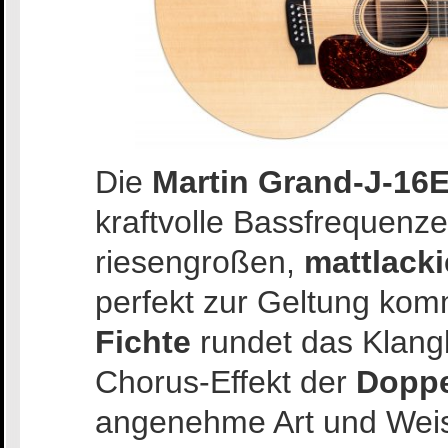
Die
Martin Grand-J-16E
kraftvolle Bassfrequenze
riesengroßen,
mattlack
perfekt zur Geltung ko
Fichte
rundet das Klangb
Chorus-Effekt der
Doppe
angenehme Art und Wei