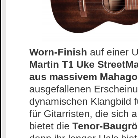
Worn-Finish
auf einer U
Martin T1 Uke StreetMa
aus massivem Mahago
ausgefallenen Erscheinu
dynamischen Klangbild f
für Gitarristen, die sich
bietet die
Tenor-Baugr