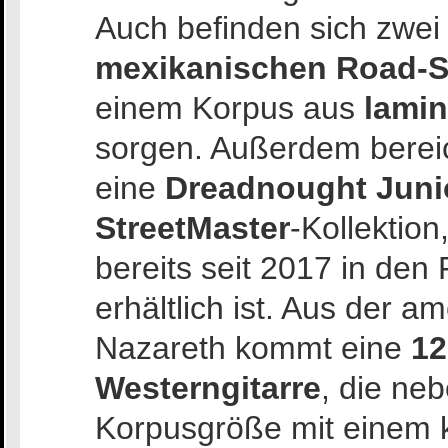
Auch befinden sich zwei 
mexikanischen Road-S
einem Korpus aus
lamin
sorgen. Außerdem berei
eine
Dreadnought Juni
StreetMaster
-Kollektio
bereits seit 2017 in de
erhältlich ist. Aus der a
Nazareth kommt eine
12
Westerngitarre
, die ne
Korpusgröße mit einem 