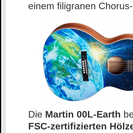
einem filigranen Chorus-
Die
Martin 00L-Earth
be
FSC-zertifizierten Hölz