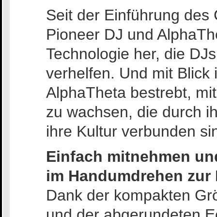
Seit der Einführung des
Pioneer DJ und AlphaTh
Technologie her, die DJ
verhelfen. Und mit Blick 
AlphaTheta bestrebt, m
zu wachsen, die durch ih
ihre Kultur verbunden si
Einfach mitnehmen und
im Handumdrehen zur 
Dank der kompakten Grö
und der abgerundeten E