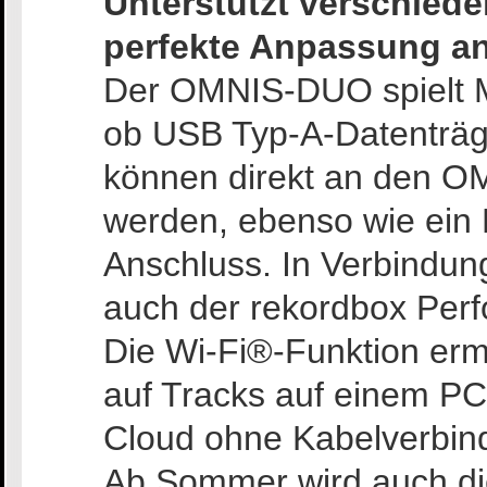
Unterstützt verschiede
perfekte Anpassung an
Der OMNIS-DUO spielt Mu
ob USB Typ-A-Datenträg
können direkt an den 
werden, ebenso wie ein
Anschluss. In Verbindun
auch der rekordbox Perf
Die Wi-Fi®-Funktion ermö
auf Tracks auf einem P
Cloud ohne Kabelverbin
Ab Sommer wird auch die