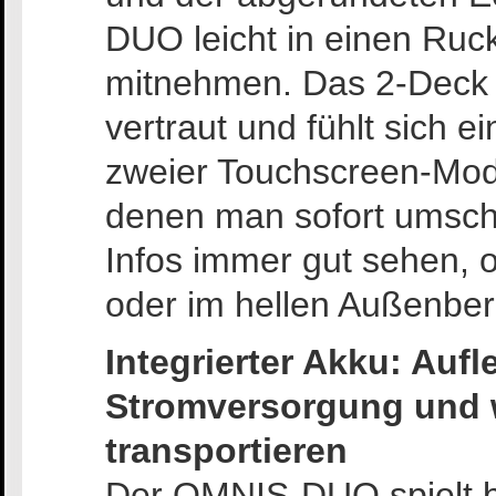
DUO leicht in einen Ruc
mitnehmen. Das 2-Deck +
vertraut und fühlt sich 
zweier Touchscreen-Modi
denen man sofort umsch
Infos immer gut sehen, 
oder im hellen Außenber
Integrierter Akku: Auf
Stromversorgung und 
transportieren
Der OMNIS-DUO spielt bi