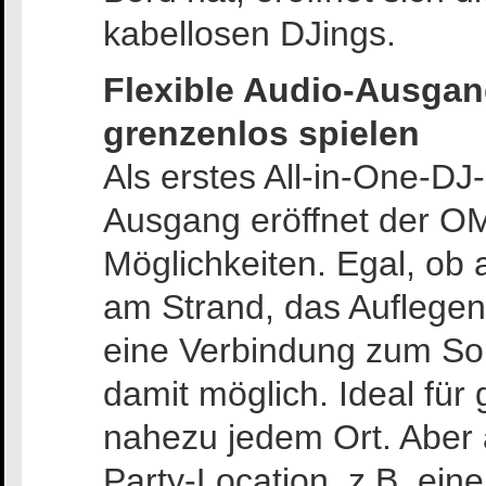
kabellosen DJings.
Flexible Audio-Ausgan
grenzenlos spielen
Als erstes All-in-One-DJ
Ausgang eröffnet der 
Möglichkeiten. Egal, ob
am Strand, das Auflegen 
eine Verbindung zum So
damit möglich. Ideal fü
nahezu jedem Ort. Aber 
Party-Location, z.B. ei