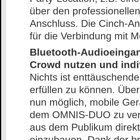
über den professionell
Anschluss. Die Cinch-An
für die Verbindung mit 
Bluetooth-Audioeinga
Crowd nutzen und indiv
Nichts ist enttäuschende
erfüllen zu können. Über
nun möglich, mobile Ger
dem OMNIS-DUO zu ver
aus dem Publikum direkt 
einzubauen. Dank der br