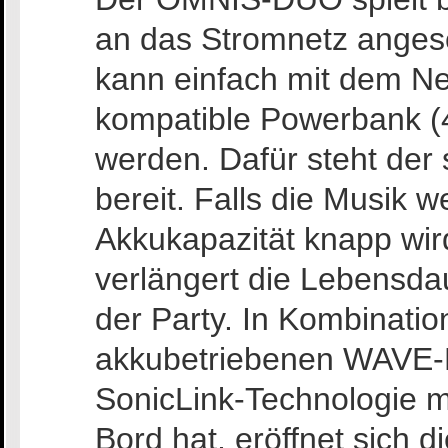
an das Stromnetz angesc
kann einfach mit dem Net
kompatible Powerbank (
werden. Dafür steht der
bereit. Falls die Musik 
Akkukapazität knapp wird
verlängert die Lebensda
der Party. In Kombinati
akkubetriebenen WAVE-E
SonicLink-Technologie m
Bord hat, eröffnet sich d