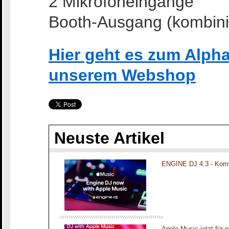
2 Mikrofoneingänge
Booth-Ausgang (kombinie
Hier geht es zum Alph
unserem Webshop
Neuste Artikel
ENGINE DJ 4.3 - Komp
Apple Music jetzt für 