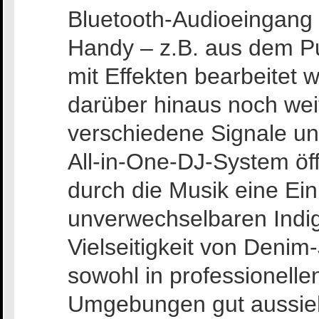
Bluetooth-Audioeingang
Handy – z.B. aus dem Pu
mit Effekten bearbeite
darüber hinaus noch we
verschiedene Signale un
All-in-One-DJ-System öffn
durch die Musik eine Einh
unverwechselbaren Indig
Vielseitigkeit von Denim
sowohl in professionellen
Umgebungen gut aussie