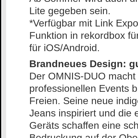
Lite gegeben sein.
*Verfügbar mit Link Expo
Funktion in rekordbox f
für iOS/Android.
Brandneues Design: g
Der OMNIS-DUO macht üb
professionellen Events b
Freien. Seine neue indi
Jeans inspiriert und die
Geräts schaffen eine sch
Bedruckung auf der Obers