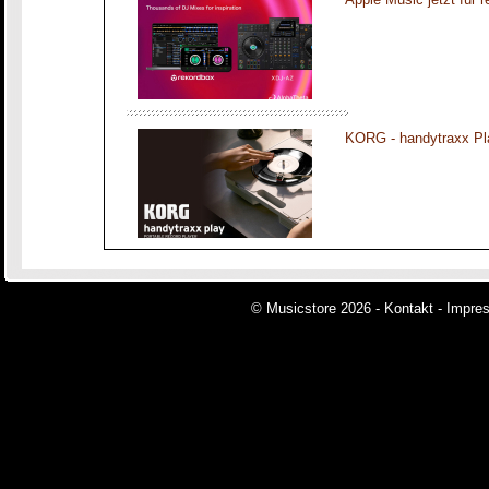
KORG - handytraxx Pl
© Musicstore 2026 -
Kontakt
-
Impre