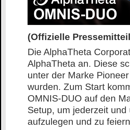
(Offizielle Pressemitt
Die AlphaTheta Corporat
AlphaTheta an. Diese sc
unter der Marke Pionee
wurden. Zum Start komm
OMNIS-DUO auf den Mark
Setup, um jederzeit und 
aufzulegen und zu feiern