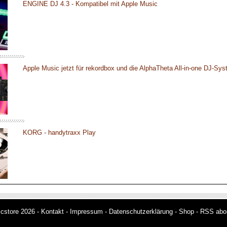
ENGINE DJ 4.3 - Kompatibel mit Apple Music
Apple Music jetzt für rekordbox und die AlphaTheta All-in-one DJ-Sy
KORG - handytraxx Play
cstore 2026 -
Kontakt
-
Impressum
-
Datenschutzerklärung
-
Shop
-
RSS abo