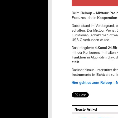
Beim
Reloop – Mixtour Pro
h
Features
, der in
Kooperation
Dabei stand im Vordergrund, 
schaffen. Der Mixtour Pro ist
Funktionen, sobald die Softwa
USB-C verbunden wurde.
Das integrierte
4-Kanal 24-Bit
mit der Konkurrenz mithalten 
Funktion
in Algoriddim djay, 
stellt.
Darüber hinaus unterstützt de
Instrumente in Echtzeit zu i
Hier geht es zum Reloop – 
Neuste Artikel