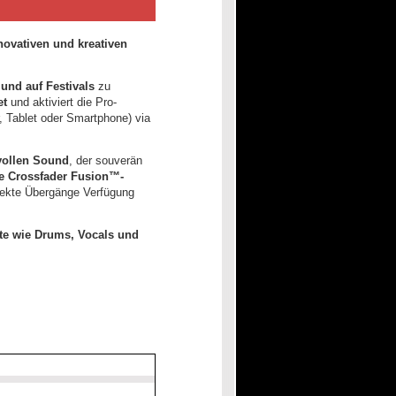
novativen und kreativen
und auf Festivals
zu
et
und aktiviert die Pro-
, Tablet oder Smartphone) via
vollen Sound
, der souverän
e Crossfader Fusion™-
erfekte Übergänge Verfügung
te wie Drums, Vocals und