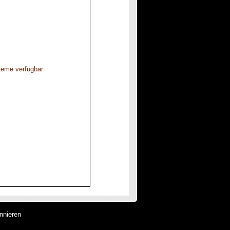
steme verfügbar
nnieren