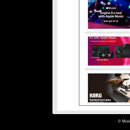
© Musi