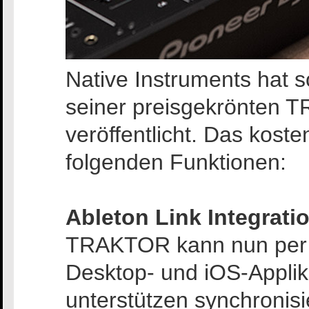
Native Instruments hat 
seiner preisgekrönten 
veröffentlicht. Das koste
folgenden Funktionen:
Ableton Link Integrati
TRAKTOR kann nun per A
Desktop- und iOS-Applika
unterstützen synchronisi