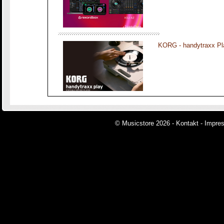
KORG - handytraxx Pl
© Musicstore 2026 -
Kontakt
-
Impre