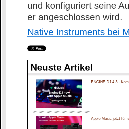
und konfiguriert seine 
er angeschlossen wird.
Native Instruments be
Neuste Artikel
ENGINE DJ 4.3 - Komp
Apple Music jetzt für 