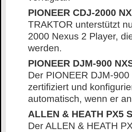
PIONEER CDJ-2000 NXS
TRAKTOR unterstützt nu
2000 Nexus 2 Player, di
werden.
PIONEER DJM-900 NXS2 
Der PIONEER DJM-900 N
zertifiziert und konfigur
automatisch, wenn er an
ALLEN & HEATH PX5 Scr
Der ALLEN & HEATH PX5 i