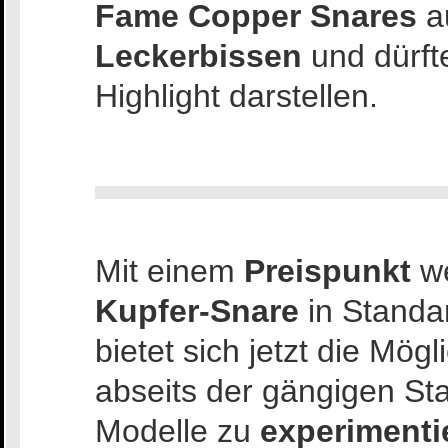
Fame Copper Snares
au
Leckerbissen
und dürft
Highlight darstellen.
Mit einem
Preispunkt
we
Kupfer-Snare
in Standa
bietet sich jetzt die Mögl
abseits der gängigen St
Modelle zu
experimenti