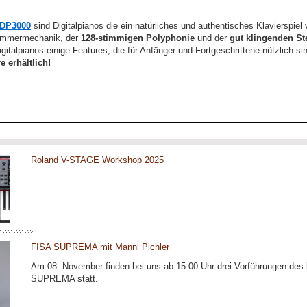
DP3000
sind Digitalpianos die ein natürliches und authentisches Klavierspiel v
mmermechanik, der
128-stimmigen Polyphonie
und der
gut klingenden St
gitalpianos einige Features, die für Anfänger und Fortgeschrittene nützlich s
e erhältlich!
Roland V-STAGE Workshop 2025
FISA SUPREMA mit Manni Pichler
Am 08. November finden bei uns ab 15:00 Uhr drei Vorführungen des
SUPREMA statt.