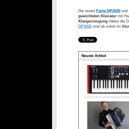
Die neuen
Fame
DP2000
und
gewichteten Klaviatur
mit Ha
Klangerzeugung
haben die Di
DP3000
sind ab sofort im
Stor
Neuste Artikel