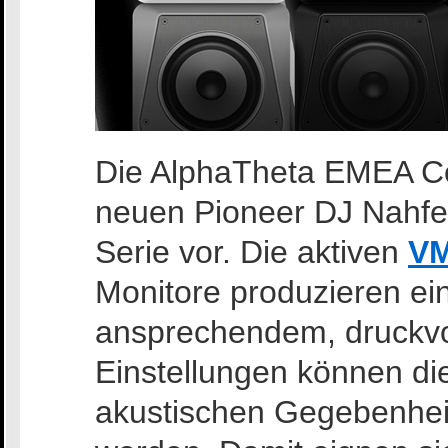
Die AlphaTheta EMEA Cor
neuen Pioneer DJ Nahfe
Serie vor. Die aktiven
VM
Monitore produzieren ein
ansprechendem, druckvo
Einstellungen können di
akustischen Gegebenhe