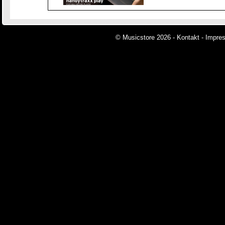
© Musicstore 2026 -
Kontakt
-
Impre