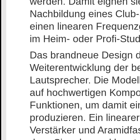
werden. Damit eignen sie
Nachbildung eines Club-
einen linearen Frequenz
im Heim- oder Profi-Stud
Das brandneue Design de
Weiterentwicklung der b
Lautsprecher. Die Model
auf hochwertigen Kompo
Funktionen, um damit ei
produzieren. Ein lineare
Verstärker und Aramidfa