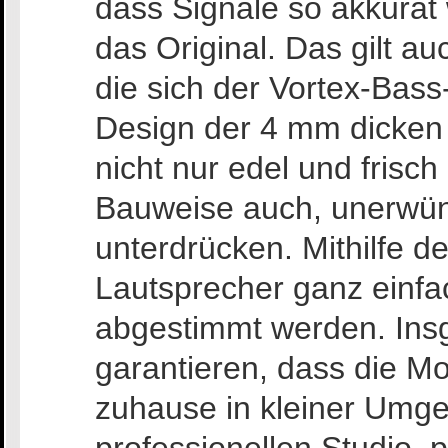
dass Signale so akkura
das Original. Das gilt a
die sich der Vortex-Bas
Design der 4 mm dicken
nicht nur edel und frisch
Bauweise auch, unerwün
unterdrücken. Mithilfe 
Lautsprecher ganz einfa
abgestimmt werden. Ins
garantieren, dass die M
zuhause in kleiner Umge