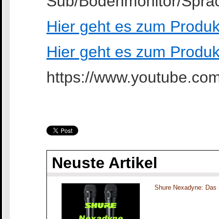
Sub/Bodenmonitor/Sprac
Hier geht es zum Produ
Hier geht es zum Prod
https://www.youtube.
Neuste Artikel
Shure Nexadyne: Das 