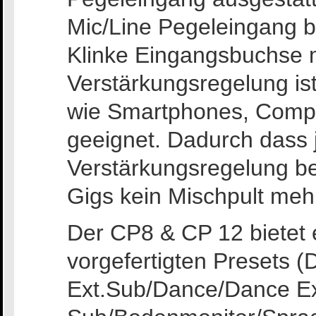
Mic/Line Pegeleingang b
Klinke Eingangsbuchse 
Verstärkungsregelung is
wie Smartphones, Comp
geeignet. Dadurch dass 
Verstärkungsregelung bes
Gigs kein Mischpult meh
Der CP8 & CP 12 bietet
vorgefertigten Presets (D
Ext.Sub/Dance/Dance Ex