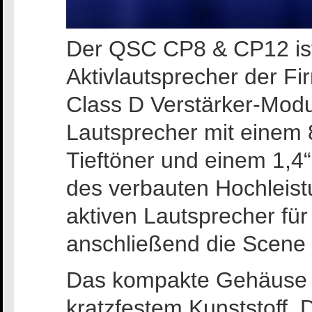
Der QSC CP8 & CP12 ist
Aktivlautsprecher der F
Class D Verstärker-Modu
Lautsprecher mit einem 
Tieftöner und einem 1,4
des verbauten Hochleis
aktiven Lautsprecher fü
anschließend die Scene
Das kompakte Gehäuse 
kratzfestem Kunststoff. 