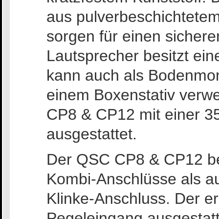
aus pulverbeschichtetem
sorgen für einen sichere
Lautsprecher besitzt ei
kann auch als Bodenmon
einem Boxenstativ verw
CP8 & CP12 mit einer 
ausgestattet.
Der QSC CP8 & CP12 bes
Kombi-Anschlüsse als a
Klinke-Anschluss. Der er
Pegeleingang ausgestatt