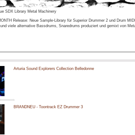
neue SDX Library Metal Machinery
MONTH Release: Neue Sample-Library für Superior Drummer 2 und Drum MID
 und viele alternative Bassdrums, Snaredrums produziert und gemixt von Me
Arturia Sound Explorers Collection Belledonne
BRANDNEU - Toontrack EZ Drummer 3