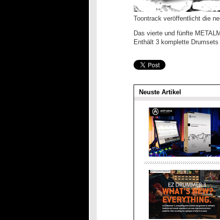
Toontrack veröffentlicht die 
Das vierte und fünfte METAL
Enthält 3 komplette Drumsets
Neuste Artikel