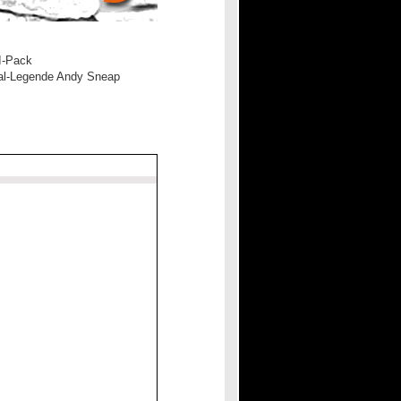
I-Pack
tal-Legende Andy Sneap