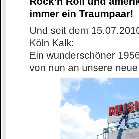
Rock’n Roll und ameri
immer ein Traumpaar!
Und seit dem 15.07.2010
Köln Kalk:
Ein wunderschöner 1956e
von nun an unsere neue 