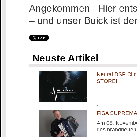
Angekommen : Hier entst
– und unser Buick ist der
Neuste Artikel
Neural DSP Cli
STORE!
FISA SUPREMA m
Am 08. November
des brandneuen