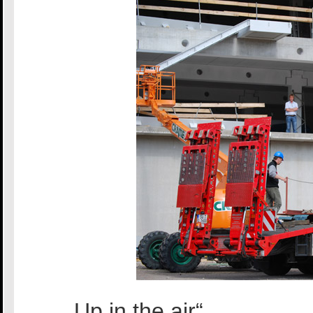
„Up in the air“