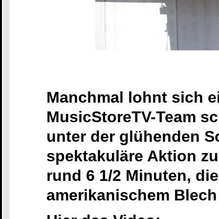
Manchmal lohnt sich e
MusicStoreTV-Team sc
unter der glühenden S
spektakuläre Aktion zu
rund 6 1/2 Minuten, di
amerikanischem Blech 