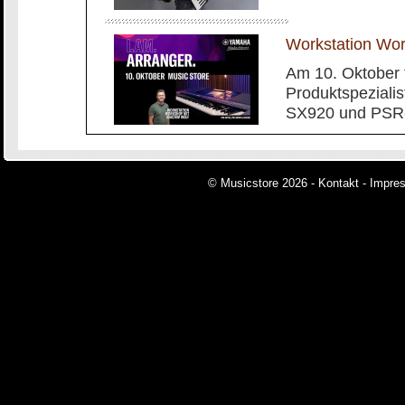
Workstation Wo
Am 10. Oktober 
Produktspeziali
SX920 und PSR-
© Musicstore 2026 -
Kontakt
-
Impre