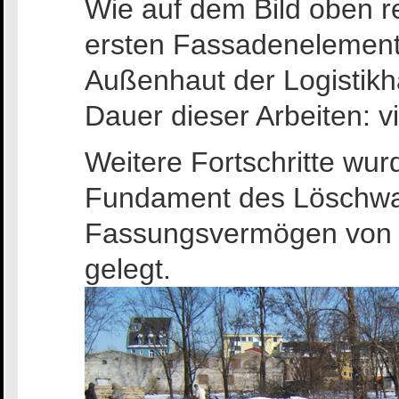
Wie auf dem Bild oben re
ersten Fassadenelemente
Außenhaut der Logistikha
Dauer dieser Arbeiten: 
Weitere Fortschritte w
Fundament des Löschwa
Fassungsvermögen von 10
gelegt.