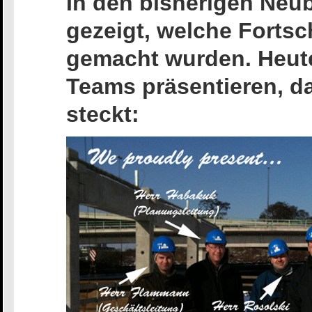
In den bisherigen Neu
gezeigt, welche Fortsch
gemacht wurden. Heute
Teams präsentieren, d
steckt: