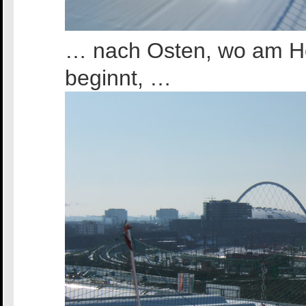
… nach Osten, wo am Ho
beginnt, …