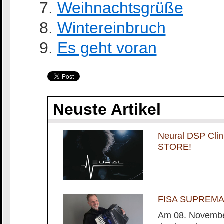
Weihnachtsgrüße
Wintereinbruch
Es geht voran
Neuste Artikel
Neural DSP Cli
STORE!
FISA SUPREMA m
Am 08. November