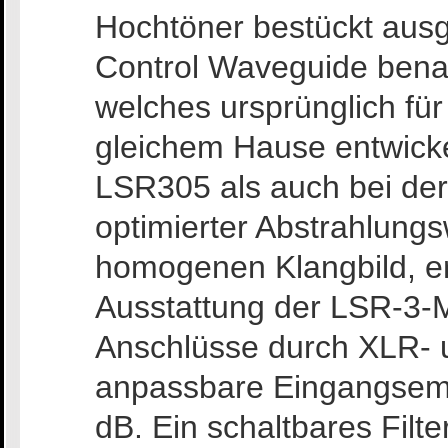
Hochtöner bestückt ausg
Control Waveguide ben
welches ursprünglich fü
gleichem Hause entwickel
LSR305 als auch bei der
optimierter Abstrahlungs
homogenen Klangbild, er
Ausstattung der LSR-3-
Anschlüsse durch XLR- 
anpassbare Eingangsempf
dB. Ein schaltbares Filt