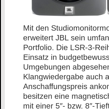
Mit den Studiomonitorm
erweitert JBL sein umfa
Portfolio. Die LSR-3-Rei
Einsatz in budgetbewuss
Umgebungen abgesehen, 
Klangwiedergabe auch a
Anschaffungspreis anko
besitzen eine magnetis
mit einer 5″- bzw. 8″-T