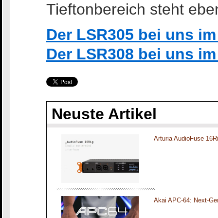
Tieftonbereich steht ebe
Der LSR305 bei uns i
Der LSR308 bei uns i
Neuste Artikel
Arturia AudioFuse 16R
Akai APC-64: Next-Gen