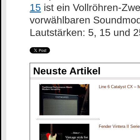
15
ist ein Vollröhren-Zwe
vorwählbaren Soundmodi
Lautstärken: 5, 15 und 
Neuste Artikel
Line 6 Catalyst CX – 
Fender Vintera II Seri