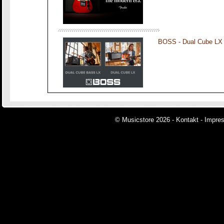
BOSS - Dual Cube LX
© Musicstore 2026 -
Kontakt
-
Impre