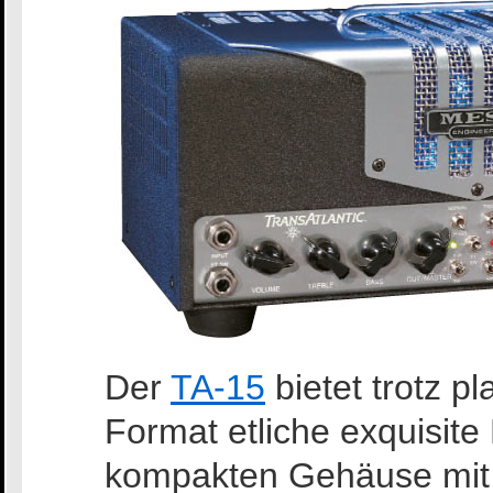
Der
TA-15
bietet trotz 
Format etliche exquisite
kompakten Gehäuse mit 