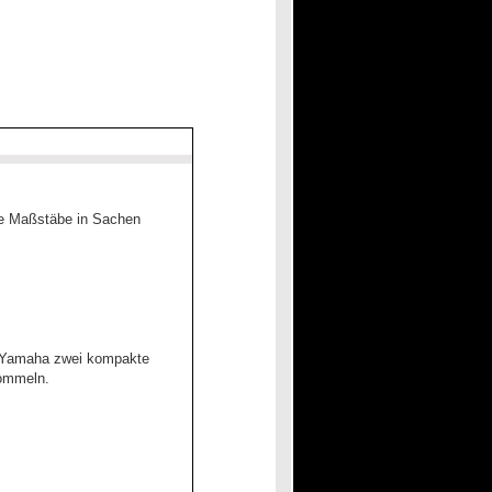
eue Maßstäbe in Sachen
 Yamaha zwei kompakte
rommeln.