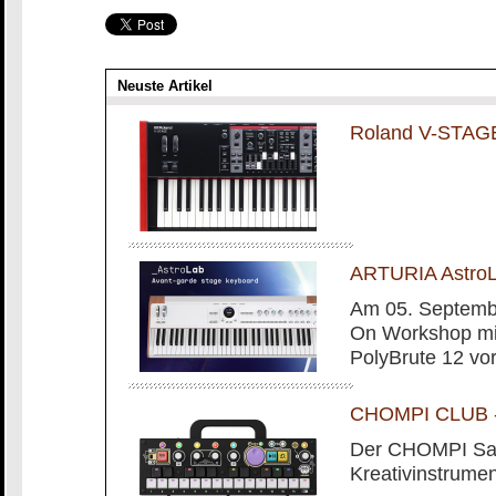
Neuste Artikel
Roland V-STAG
ARTURIA AstroL
Am 05. Septembe
On Workshop mit
PolyBrute 12 vo
CHOMPI CLUB - 
Der CHOMPI Sam
Kreativinstrumen