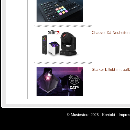
Chauvet DJ Neuheiten
Starker Effekt mit auff
© Musicstore 2026 -
Kontakt
-
Impre