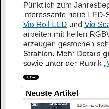
Pünktlich zum Jahresbeg
interessante neue LED-
Vio Roll LED
und
Vio Sc
arbeiten mit hellen R
erzeugen gestochen scha
Strahlen. Mehr Details g
sowie unter der Rubrik
„
Neuste Artikel
ILS Command: Hardwar