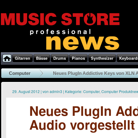
Gitarren
Bässe
Drums
Pianos
Synthesizer
Keyboard
Computer
Neues PlugIn Addictive Keys von XLN A
29. August 2012
|
von
admin3
|
Kategorie:
Computer
,
Computer Produktne
Neues PlugIn Add
Audio vorgestellt