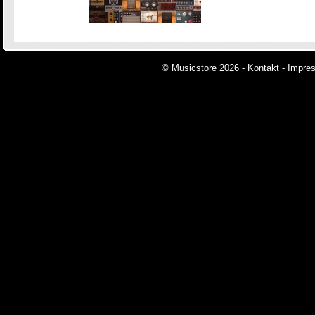
© Musicstore 2026 -
Kontakt
-
Impre