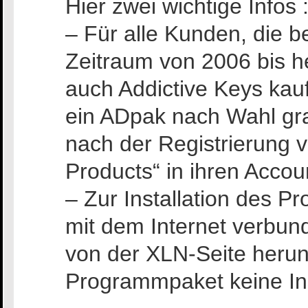
Hier zwei wichtige Infos 
– Für alle Kunden, die b
Zeitraum von 2006 bis h
auch Addictive Keys kauf
ein ADpak nach Wahl gra
nach der Registrierung 
Products“ in ihren Accoun
– Zur Installation des 
mit dem Internet verbun
von der XLN-Seite herun
Programmpaket keine Ins