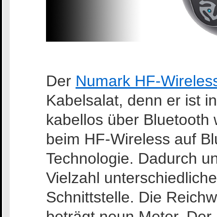
Der
Numark HF-Wireles
Kabelsalat, denn er ist 
kabellos über Bluetooth
beim HF-Wireless auf Bl
Technologie. Dadurch unt
Vielzahl unterschiedlich
Schnittstelle. Die Reic
beträgt neun Meter. Der 