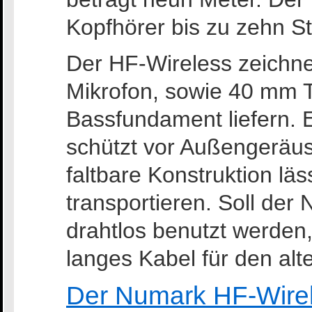
Kopfhörer bis zu zehn S
Der HF-Wireless zeichnet
Mikrofon, sowie 40 mm Tr
Bassfundament liefern. 
schützt vor Außengeräu
faltbare Konstruktion lä
transportieren. Soll der
drahtlos benutzt werden,
langes Kabel für den alte
Der Numark HF-Wirele