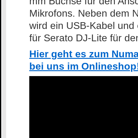
mm Buchse für den Ansc
Mikrofons. Neben dem N
wird ein USB-Kabel und
für Serato DJ-Lite für den
Hier geht es zum Numa
bei uns im Onlineshop