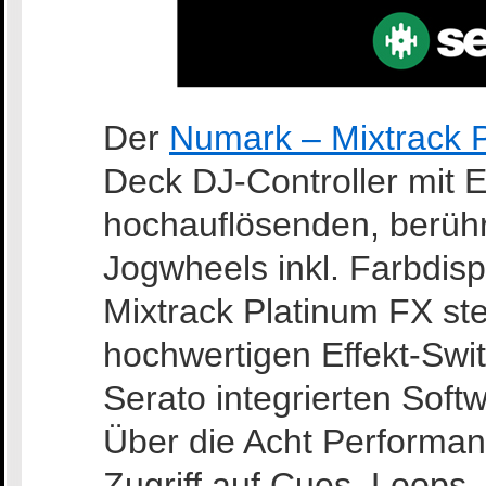
Der
Numark – Mixtrack 
Deck DJ-Controller mit E
hochauflösenden, berühr
Jogwheels inkl. Farbdisp
Mixtrack Platinum FX st
hochwertigen Effekt-Swi
Serato integrierten Soft
Über die Acht Performa
Zugriff auf Cues, Loops