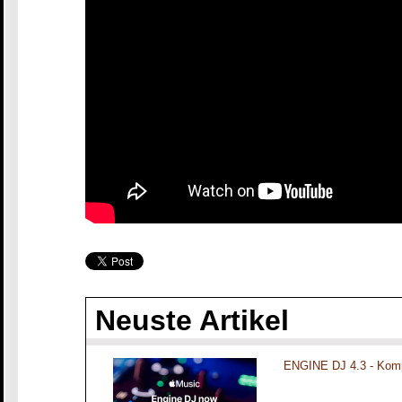
Neuste Artikel
ENGINE DJ 4.3 - Komp