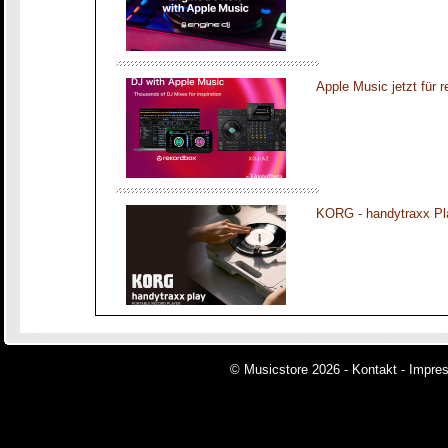
Apple Music jetzt für 
KORG - handytraxx Pl
© Musicstore 2026 -
Kontakt
-
Impre