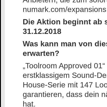
numark.com/expansions 
Die Aktion beginnt ab 
31.12.2018
Was kann man von die
erwarten?
„Toolroom Approved 01“ i
erstklassigem Sound-De
House-Serie mit 147 Loo
garantieren, dass dein 
hat.