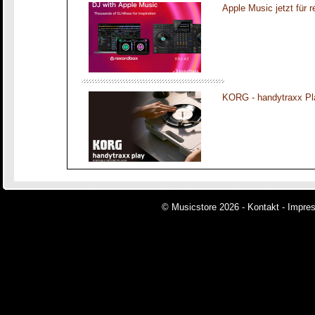
Apple Music jetzt für 
KORG - handytraxx Pl
© Musicstore 2026 -
Kontakt
-
Impre