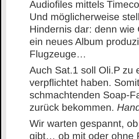
Audiofiles mittels Timec
Und möglicherweise stel
Hindernis dar: denn wie O
ein neues Album produzi
Flugzeuge…
Auch Sat.1 soll Oli.P zu 
verpflichtet haben. Somi
schmachtenden Soap-Fan
zurück bekommen.
Hand
Wir warten gespannt, o
gibt… ob mit oder ohne