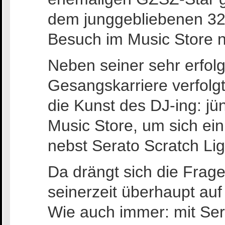
dem junggebliebenen 32
Besuch im Music Store n
Neben seiner sehr erfol
Gesangskarriere verfolg
die Kunst des DJ-ing: jü
Music Store, um sich ei
nebst Serato Scratch Li
Da drängt sich die Frag
seinerzeit überhaupt auf 
Wie auch immer: mit Ser