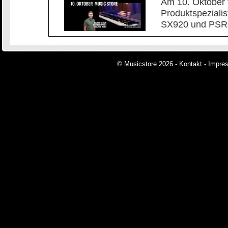
Am 10. Oktober 
Produktspeziali
SX920 und PSR-
© Musicstore 2026 -
Kontakt
-
Impre