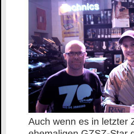
Auch wenn es in letzter 
ehemaligen GZSZ-Star g