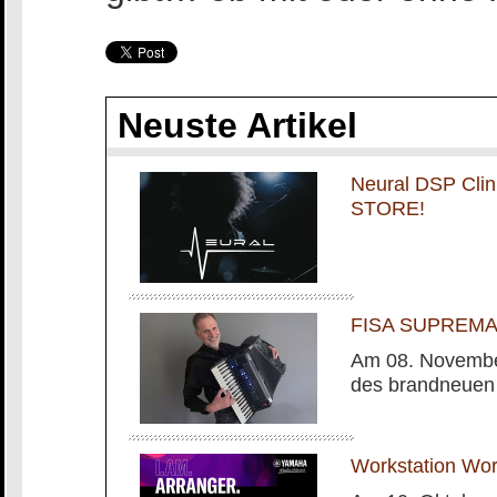
Neuste Artikel
Neural DSP Cli
STORE!
FISA SUPREMA m
Am 08. November
des brandneuen
Workstation Wo