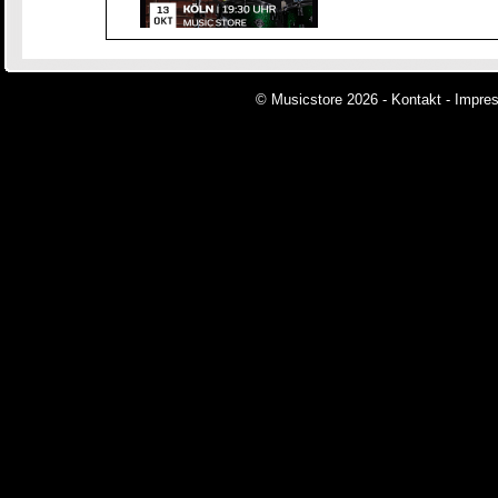
© Musicstore 2026 -
Kontakt
-
Impre