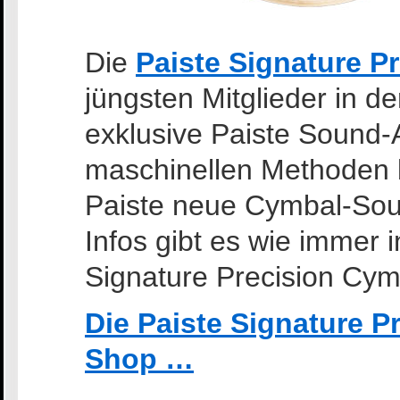
Die
Paiste Signature P
jüngsten Mitglieder in d
exklusive Paiste Sound-A
maschinellen Methoden b
Paiste neue Cymbal-Soun
Infos gibt es wie immer 
Signature Precision Cym
Die Paiste Signature P
Shop …