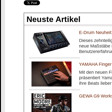
Neuste Artikel
E-Drum Neuheit:
Dieses zehnteilig
neue Maßstäbe i
Benutzererfahru
YAMAHA Finger
Mit den neuen 
präsentiert Yam
ihre Beats liebe
GEWA G9 Worksh