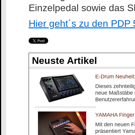
Einzelpedal sowie das 
Hier geht´s zu den PDP
Neuste Artikel
E-Drum Neuheit:
Dieses zehnteilig
neue Maßstäbe i
Benutzererfahru
YAMAHA Finger
Mit den neuen 
präsentiert Yam