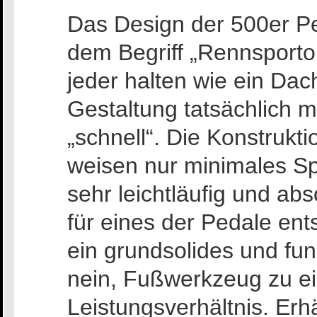
Das Design der 500er Pe
dem Begriff „Rennsporto
jeder halten wie ein Dach
Gestaltung tatsächlich 
„schnell“. Die Konstrukti
weisen nur minimales Spi
sehr leichtläufig und abs
für eines der Pedale ent
ein grundsolides und fu
nein, Fußwerkzeug zu ei
Leistungsverhältnis. Erh