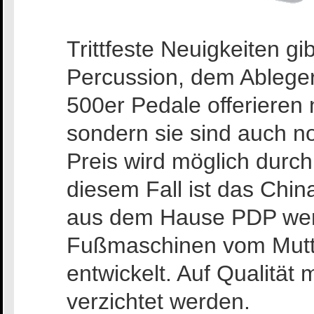
Trittfeste Neuigkeiten gi
Percussion, dem Ablege
500er Pedale offerieren 
sondern sie sind auch no
Preis wird möglich durch
diesem Fall ist das China
aus dem Hause PDP wer
Fußmaschinen vom Mutt
entwickelt. Auf Qualität
verzichtet werden.