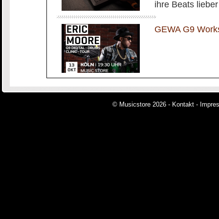
ihre Beats liebe
GEWA G9 Worksh
© Musicstore 2026 -
Kontakt
-
Impre