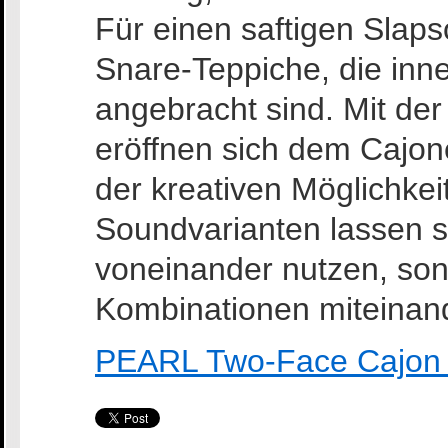
Für einen saftigen Slaps
Snare-Teppiche, die in
angebracht sind. Mit d
eröffnen sich dem Cajon
der kreativen Möglichke
Soundvarianten lassen si
voneinander nutzen, son
Kombinationen miteinan
PEARL Two-Face Cajon