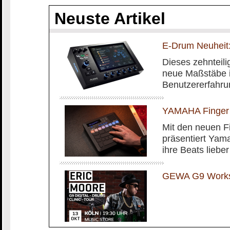
Neuste Artikel
E-Drum Neuheit:
Dieses zehnteilig
neue Maßstäbe i
Benutzererfahru
YAMAHA Finger
Mit den neuen 
präsentiert Yam
ihre Beats liebe
GEWA G9 Worksh