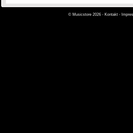
© Musicstore 2026 -
Kontakt
-
Impre