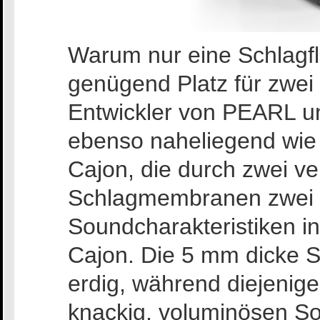
Warum nur eine Schlagf
genügend Platz für zwei 
Entwickler von PEARL un
ebenso naheliegend wie g
Cajon, die durch zwei v
Schlagmembranen zwei u
Soundcharakteristiken in
Cajon. Die 5 mm dicke Sc
erdig, während diejenig
knackig, voluminösen Sou