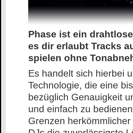
Phase ist ein drahtlos
es dir erlaubt Tracks 
spielen ohne Tonabne
Es handelt sich hierbei 
Technologie, die eine bi
bezüglich Genauigkeit und 
und einfach zu bedienen
Grenzen herkömmlicher 
DJs die zuverlässigste 