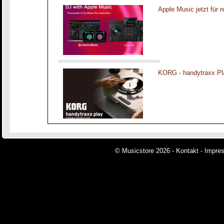
Apple Music jetzt für 
KORG - handytraxx Pl
© Musicstore 2026 -
Kontakt
-
Impre