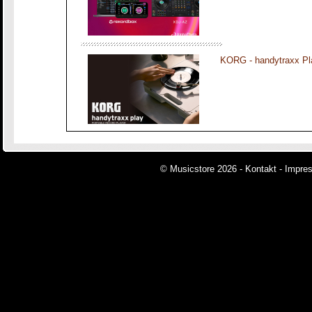
KORG - handytraxx Pl
© Musicstore 2026 -
Kontakt
-
Impre