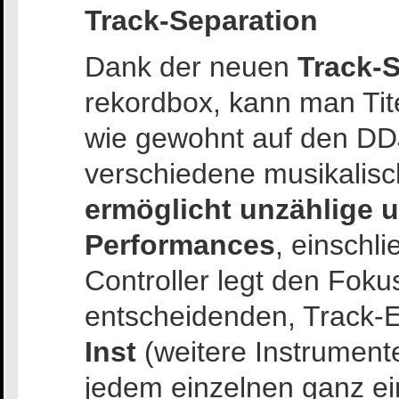
Track-Separation
Dank der neuen
Track-
rekordbox, kann man Tite
wie gewohnt auf den DD
verschiedene musikalisc
ermöglicht unzählige u
Performances
, einschli
Controller legt den Fokus
entscheidenden, Track-
Inst
(weitere Instrumente
jedem einzelnen ganz ei