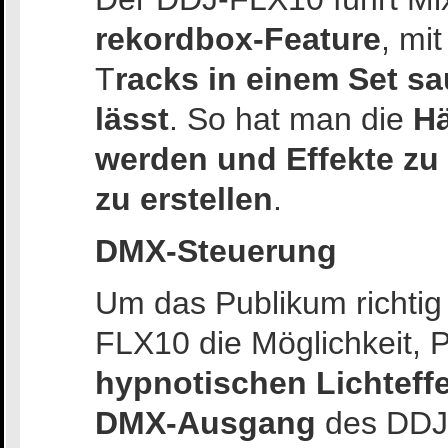
rekordbox-Feature
, mi
T
racks in einem Set s
lässt
. So hat man die
Hä
werden und Effekte zu
zu erstellen
.
DMX-Steuerung
Um das Publikum richtig 
FLX10 die Möglichkeit, 
hypnotischen Lichteff
DMX-Ausgang
des DDJ