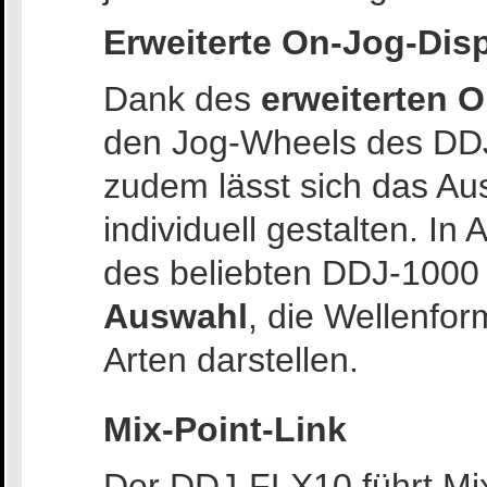
Erweiterte On-Jog-Dis
Dank des
erweiterten 
den Jog-Wheels des D
zudem lässt sich das Au
individuell gestalten. I
des beliebten DDJ-1000
Auswahl
, die Wellenfor
Arten darstellen.
Mix-Point-Link
Der DDJ-FLX10 führt Mix