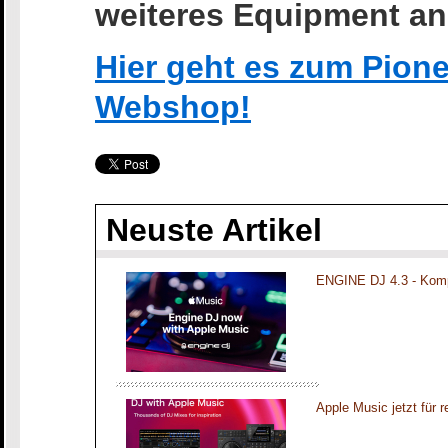
weiteres Equipment an
Hier geht es zum Pion
Webshop!
Neuste Artikel
ENGINE DJ 4.3 - Komp
Apple Music jetzt für 