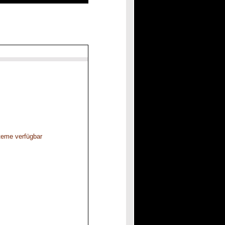
steme verfügbar