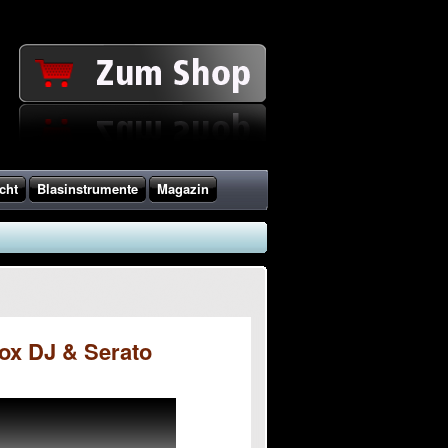
cht
Blasinstrumente
Magazin
ox DJ & Serato