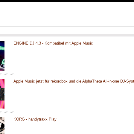
ENGINE DJ 4.3 - Kompatibel mit Apple Music
Apple Music jetzt für rekordbox und die AlphaTheta All-in-one DJ-Sy
KORG - handytraxx Play