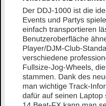
Der DDJ-1000 ist die id
Events und Partys spiele
einfach transportieren l
Benutzeroberfläche ähne
Player/DJM-Club-Standar
verschiedene profession
Fullsize-Jog-Wheels, d
stammen. Dank des neue
man wichtige Track-Info
dafür auf seinen Laptop
14 Beat-FX kann man sei