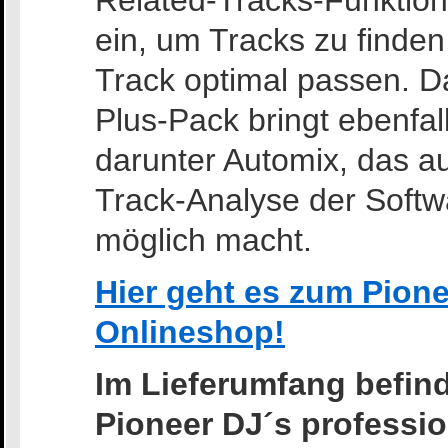
Related-Tracks-Funktion
ein, um Tracks zu finden
Track optimal passen. D
Plus-Pack bringt ebenfal
darunter Automix, das au
Track-Analyse der Softw
möglich macht.
Hier geht es zum Pion
Onlineshop!
Im Lieferumfang befind
Pioneer DJ´s professi