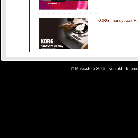
KORG - handytraxx Pl
© Musicstore 2026 -
Kontakt
-
Impre