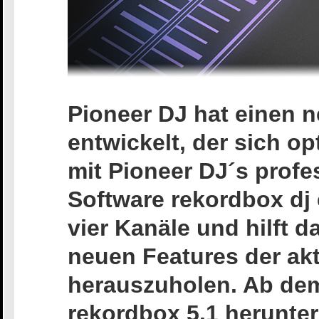
Pioneer DJ hat einen n
entwickelt, der sich o
mit Pioneer DJ´s profe
Software rekordbox dj 
vier Kanäle und hilft 
neuen Features der akt
herauszuholen. Ab de
rekordbox 5.1 herunter